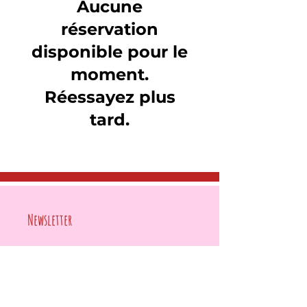
Aucune
réservation
disponible pour le
moment.
Réessayez plus
tard.
Newsletter
E‑mail
*
Vous êtes intéressés par:
*