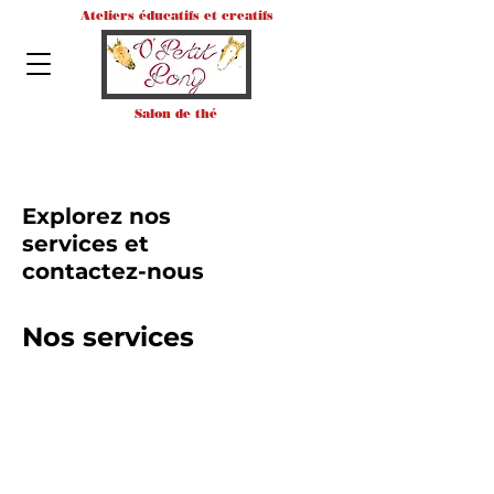
Ateliers éducatifs et creatifs
Salon de thé
Explorez nos
services et
contactez-nous
Nos services