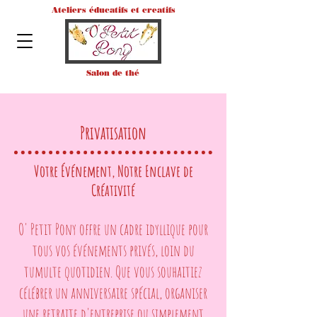
Ateliers éducatifs et creatifs
Salon de thé
Privatisation
Votre Événement, Notre Enclave de
Créativité
O' Petit Pony offre un cadre idyllique pour
tous vos événements privés, loin du
tumulte quotidien. Que vous souhaitiez
célébrer un anniversaire spécial, organiser
une retraite d'entreprise ou simplement