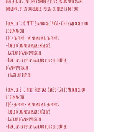
différentes options proposées pour un anniversaire
original et inoubliable, plein de rires et de jeux
Formule 1; O'PETIT Standard
14h30-17h Le mercredi ou
le dimancHe
13€/enfant- minimum 6 enfants
-Table d'anniversaire réservé
-Gateau d'anniversaire
-Biscuits et petits gateaux pour le goûter
d'anniversaire
-chasse au trésor
Formule 2; o'petit Prestige
14h30-17h Le Mercredi ou
le dimancHe
18€/enfant- minimum 6 enfants
-Table d'anniversaire réservé
-Gateau d'anniversaire
-Biscuits et petits gateaux pour le goûter