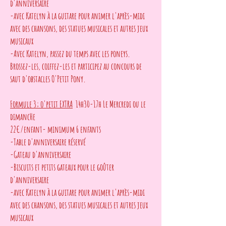
d'anniversaire
-avec Katelyn à la guitare pour animer l'après-midi
avec des chansons, des statues musicales et autres jeux
musicaux
-Avec Katelyn, passez du temps avec les poneys.
Brossez-les, coiffez-les et participez au concours de
saut d'obstacles O'Petit Pony.
Formule 3; o'petit EXTRA
14h30-17h Le Mercredi ou le
dimancHe
22€/enfant- minimum 6 enfants
-Table d'anniversaire réservé
-Gateau d'anniversaire
-Biscuits et petits gateaux pour le goûter
d'anniversaire
-avec Katelyn à la guitare pour animer l'après-midi
avec des chansons, des statues musicales et autres jeux
musicaux